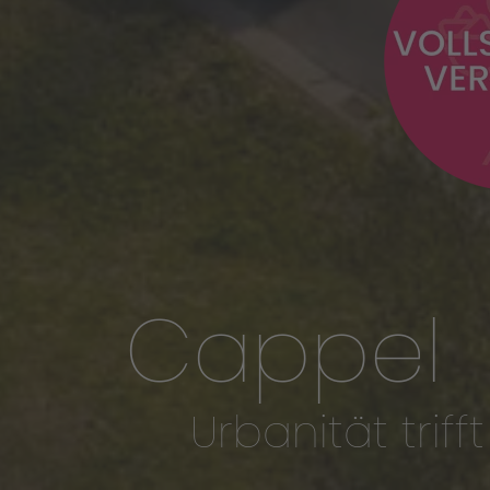
in 
Cappel
Urbanität trifft 